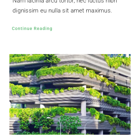
Nam lacinia arcu tortor, nec luctus nibh
dignissim eu nulla sit amet maximus.
Continue Reading